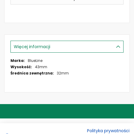
Więcej informacji
Więcej
BlueLine
informacji
43mm
32mm
ADRES
Polityka prywatności