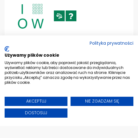
Polityka prywatności
Używamy plików cookie
LF00095 FILTR SIECIOWY BLUELINE
Używamy plików cookie, aby poprawić jakość przeglądania,
wyświetlać reklamy lub treści dostosowane do indywidualnych
potrzeb użytkowników oraz analizować ruch na stronie. Kliknięcie
przycisku „Akceptuj” oznacza zgodę na wykorzystywanie przez nas
plików cookie.
AKCEPTUJ
NIE ZGADZAM SIĘ
DOSTOSUJ
LF00097 FILTR SIECIOWY BLUELINE