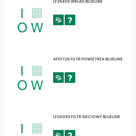
LF2640S WKŁAD BLUELINE
AF01726 FILTR POWIETRZA BLUELINE
LF00093 FILTR SIECIOWY BLUELINE