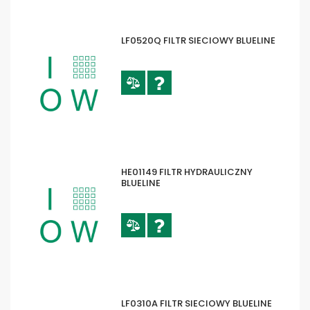
LF0520Q FILTR SIECIOWY BLUELINE
HE01149 FILTR HYDRAULICZNY
BLUELINE
LF0310A FILTR SIECIOWY BLUELINE