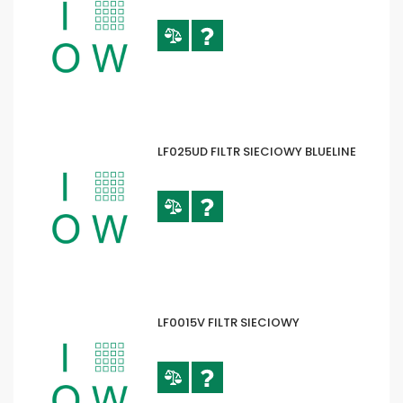
LF025UD FILTR SIECIOWY BLUELINE
LF0015V FILTR SIECIOWY