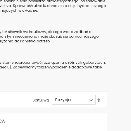
ymiennika ciepła powietrza atmosferycznego. Za sterowanie
etrza. Sprawność układu chłodzenia oleju hydraulicznego
anujących w układzie.
 też siłownik hydrauliczny, dlatego warto zadbać o
ązku z tym nieoceniona może okazać się pomoc naszego
iązania do Państwa potrzeb.
y w stanie zaproponować rozwiązania o różnych gabarytach,
pięciu). Zapewniamy także wyposażenie dodatkowe, takie
Ustaw
Sortuj wg
kierunek
malejący
ICA