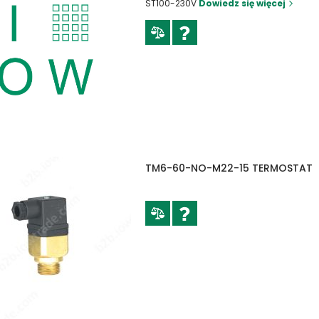
ST100-230V
Dowiedz się więcej
TM6-60-NO-M22-15 TERMOSTAT