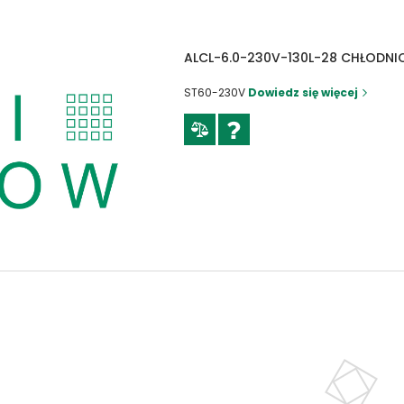
ALCL-6.0-230V-130L-28 CHŁODNI
ST60-230V
Dowiedz się więcej
ALCL-10.0-12V-140L-28 CHŁODNIC
ST100-12V
Dowiedz się więcej