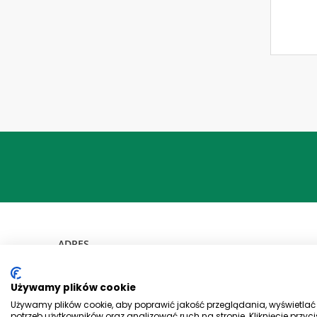
Używamy plików cookie
Używamy plików cookie, aby poprawić jakość przeglądania, wyświetla
potrzeb użytkowników oraz analizować ruch na stronie. Kliknięcie prz