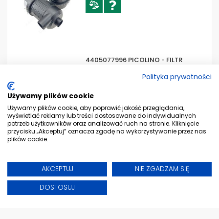
Polityka prywatności
4550292941 EUROPICLON 500 - FILTR
POWIETRZA MANN FILTER
Używamy plików cookie
Używamy plików cookie, aby poprawić jakość przeglądania,
wyświetlać reklamy lub treści dostosowane do indywidualnych
potrzeb użytkowników oraz analizować ruch na stronie. Kliknięcie
przycisku „Akceptuj” oznacza zgodę na wykorzystywanie przez nas
plików cookie.
AKCEPTUJ
NIE ZGADZAM SIĘ
4405077996 PICOLINO - FILTR
POWIETRZA MANN FILTER
DOSTOSUJ