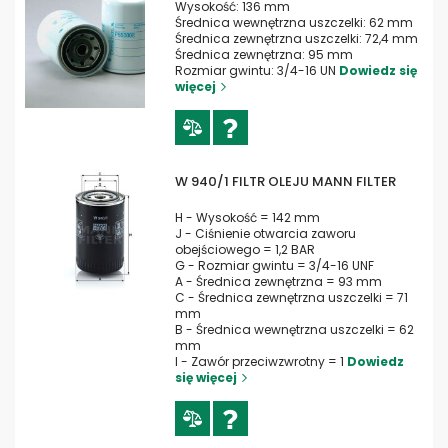
Wysokość: 136 mm
Średnica wewnętrzna uszczelki: 62 mm
Średnica zewnętrzna uszczelki: 72,4 mm
Średnica zewnętrzna: 95 mm
Rozmiar gwintu: 3/4-16 UN
Dowiedz się
więcej
W 940/1 FILTR OLEJU MANN FILTER
H - Wysokość = 142 mm
J - Ciśnienie otwarcia zaworu
obejściowego = 1,2 BAR
G - Rozmiar gwintu = 3/4-16 UNF
A - Średnica zewnętrzna = 93 mm
C - Średnica zewnętrzna uszczelki = 71
mm
B - Średnica wewnętrzna uszczelki = 62
mm
I - Zawór przeciwzwrotny = 1
Dowiedz
się więcej