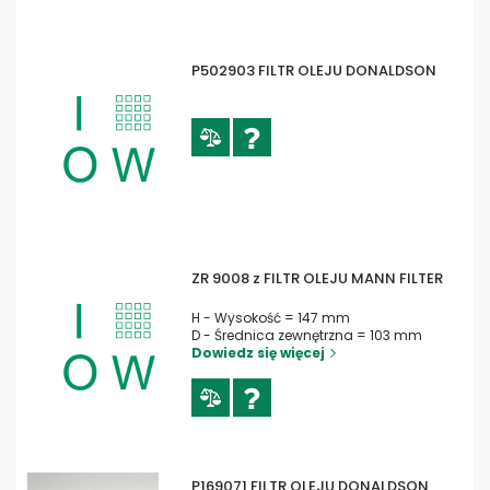
P502903 FILTR OLEJU DONALDSON
ZR 9008 z FILTR OLEJU MANN FILTER
H - Wysokość = 147 mm
D - Średnica zewnętrzna = 103 mm
Dowiedz się więcej
P169071 FILTR OLEJU DONALDSON