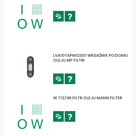
LVA10TAPM12S01 WKSAŹNIK POZIOMU
OLEJU MP FILTRI
W 712/96 FILTR OLEJU MANN FILTER