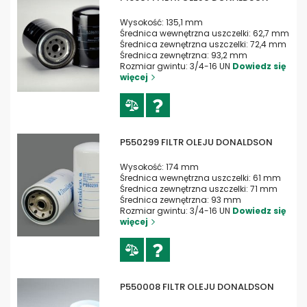
Wysokość: 135,1 mm
Średnica wewnętrzna uszczelki: 62,7 mm
Średnica zewnętrzna uszczelki: 72,4 mm
Średnica zewnętrzna: 93,2 mm
Rozmiar gwintu: 3/4-16 UN
Dowiedz się
więcej
P550299 FILTR OLEJU DONALDSON
Wysokość: 174 mm
Średnica wewnętrzna uszczelki: 61 mm
Średnica zewnętrzna uszczelki: 71 mm
Średnica zewnętrzna: 93 mm
Rozmiar gwintu: 3/4-16 UN
Dowiedz się
więcej
P550008 FILTR OLEJU DONALDSON