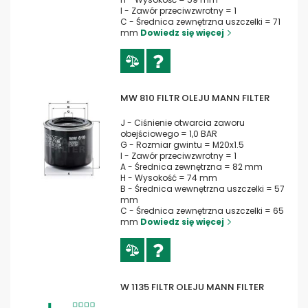
I - Zawór przeciwzwrotny = 1
C - Średnica zewnętrzna uszczelki = 71
mm
Dowiedz się więcej
MW 810 FILTR OLEJU MANN FILTER
J - Ciśnienie otwarcia zaworu
obejściowego = 1,0 BAR
G - Rozmiar gwintu = M20x1.5
I - Zawór przeciwzwrotny = 1
A - Średnica zewnętrzna = 82 mm
H - Wysokość = 74 mm
B - Średnica wewnętrzna uszczelki = 57
mm
C - Średnica zewnętrzna uszczelki = 65
mm
Dowiedz się więcej
W 1135 FILTR OLEJU MANN FILTER