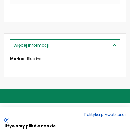
Więcej informacji
Więcej
BlueLine
informacji
ADRES
Polityka prywatności
KONTAKT
Używamy plików cookie