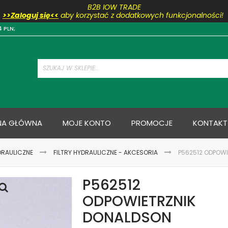
B2B IOW TRADE
>>Zaloguj się<<
aby korzystać z dodatkowych funkcjonalności!
Przejdź
4 PLN;
do
treści
NA GŁÓWNA
MOJE KONTO
PROMOCJE
KONTAKT
DRAULICZNE
FILTRY HYDRAULICZNE - AKCESORIA
P562512 ODPOW
P562512
ODPOWIETRZNIK
DONALDSON