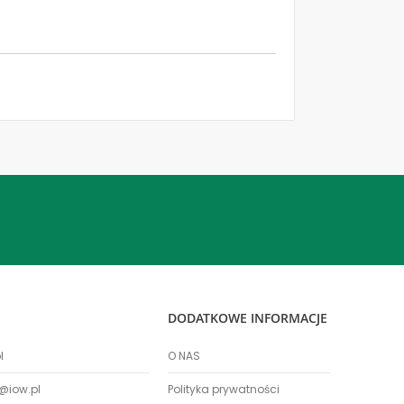
DODATKOWE INFORMACJE
l
O NAS
@iow.pl
Polityka prywatności