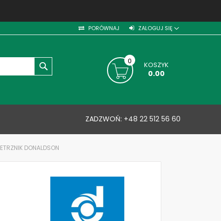
PORÓWNAJ
ZALOGUJ SIĘ
0
KOSZYK
SZUKAJ
0.00
ZADZWOŃ:
+48 22 512 56 60
IETRZNIK DONALDSON