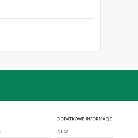
DODATKOWE INFORMACJE
l
O NAS