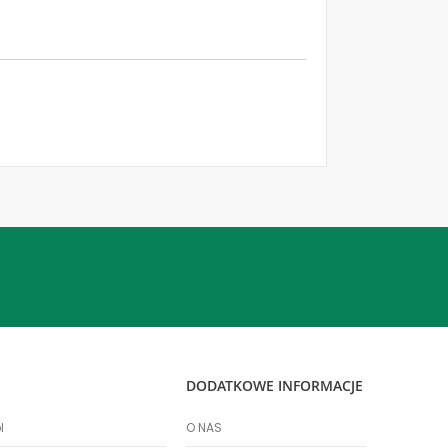
DODATKOWE INFORMACJE
l
O NAS