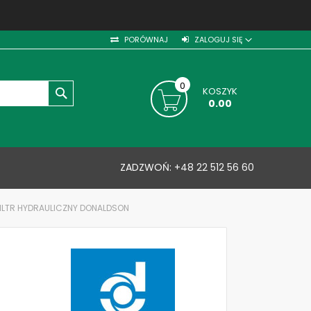
PORÓWNAJ
ZALOGUJ SIĘ
0
KOSZYK
SZUKAJ
0.00
ZADZWOŃ:
+48 22 512 56 60
FILTR HYDRAULICZNY DONALDSON