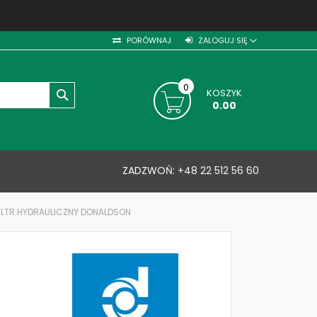
PORÓWNAJ
ZALOGUJ SIĘ
0
KOSZYK
SZUKAJ
0.00
ZADZWOŃ:
+48 22 512 56 60
FILTR HYDRAULICZNY DONALDSON