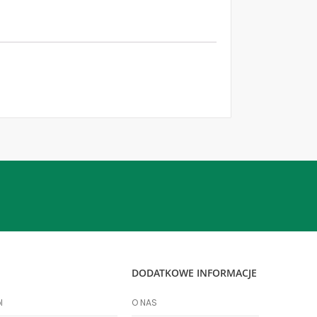
DODATKOWE INFORMACJE
l
O NAS