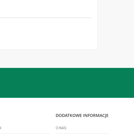
DODATKOWE INFORMACJE
l
O NAS