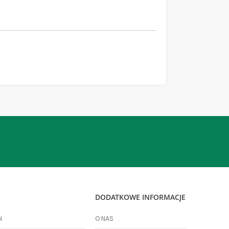
DODATKOWE INFORMACJE
l
O NAS