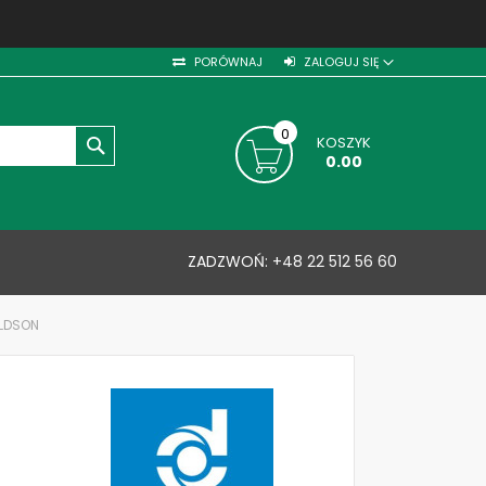
PORÓWNAJ
ZALOGUJ SIĘ
0
KOSZYK
SZUKAJ
0.00
ZADZWOŃ:
+48 22 512 56 60
ALDSON