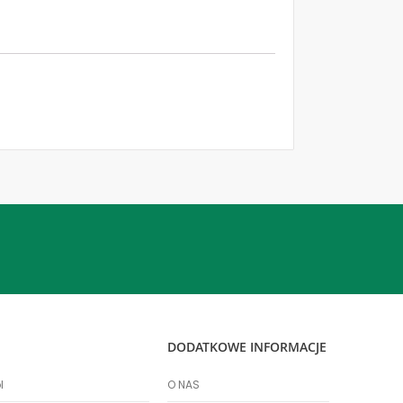
DODATKOWE INFORMACJE
l
O NAS