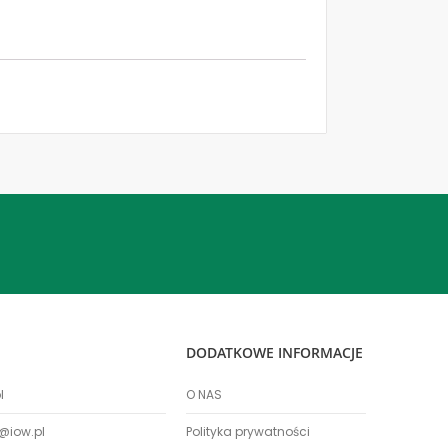
DODATKOWE INFORMACJE
l
O NAS
@iow.pl
Polityka prywatności