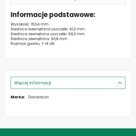
Informacje podstawowe
Wysokość: 153,4 mm
Średnica wewnętrzna uszczelki: 61,3 mm
Średnica zewnętrzna uszczelki: 69,3 mm
Średnica zewnętrzna: 93,8 mm
Rozmiar gwintu: 1-14 UN
Więcej informacji
Więcej
Donaldson
informacji