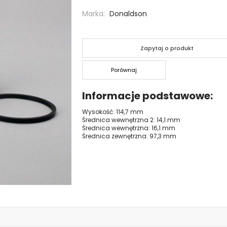
Marka
Donaldson
Zapytaj o produkt
Porównaj
Informacje podstawowe
Wysokość: 114,7 mm
Średnica wewnętrzna 2: 14,1 mm
Średnica wewnętrzna: 16,1 mm
Średnica zewnętrzna: 97,3 mm