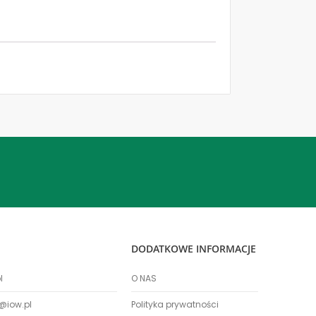
DODATKOWE INFORMACJE
l
O NAS
@iow.pl
Polityka prywatności