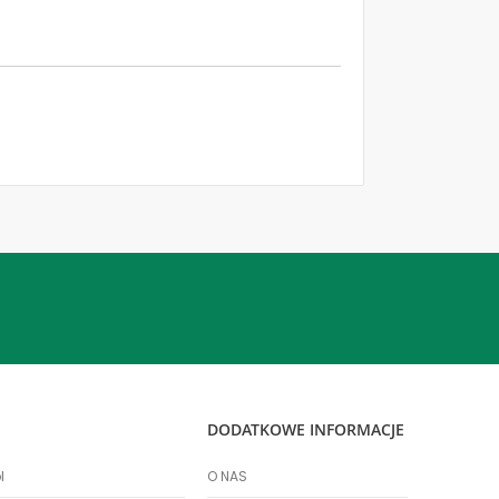
DODATKOWE INFORMACJE
l
O NAS