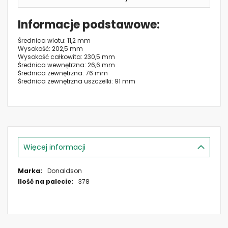
Informacje podstawowe
Średnica wlotu: 11,2 mm
Wysokość: 202,5 mm
Wysokość całkowita: 230,5 mm
Średnica wewnętrzna: 26,6 mm
Średnica zewnętrzna: 76 mm
Średnica zewnętrzna uszczelki: 91 mm
Więcej informacji
Więcej
Donaldson
informacji
378