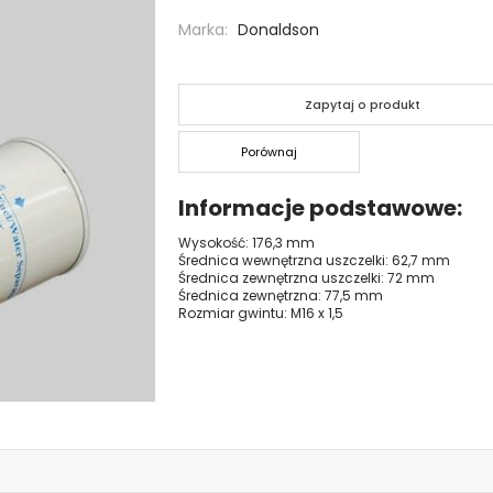
Marka
Donaldson
Zapytaj o produkt
Porównaj
Informacje podstawowe
Wysokość: 176,3 mm
Średnica wewnętrzna uszczelki: 62,7 mm
Średnica zewnętrzna uszczelki: 72 mm
Średnica zewnętrzna: 77,5 mm
Rozmiar gwintu: M16 x 1,5