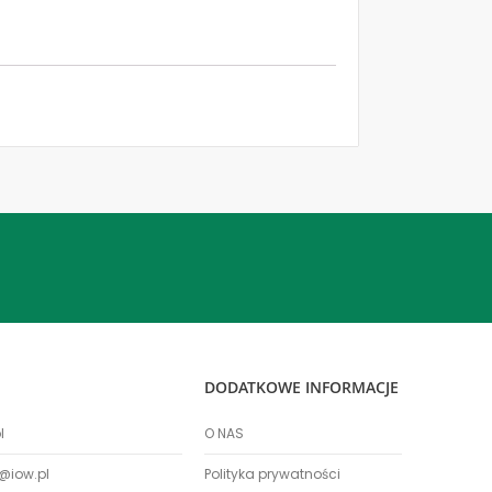
DODATKOWE INFORMACJE
l
O NAS
@iow.pl
Polityka prywatności