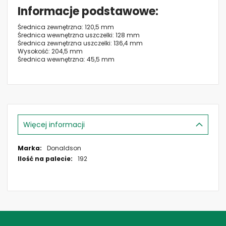
Informacje podstawowe
Średnica zewnętrzna: 120,5 mm
Średnica wewnętrzna uszczelki: 128 mm
Średnica zewnętrzna uszczelki: 136,4 mm
Wysokość: 204,5 mm
Średnica wewnętrzna: 45,5 mm
Więcej informacji
Więcej
Donaldson
informacji
192