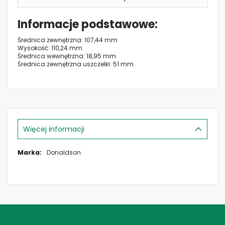
Informacje podstawowe
Średnica zewnętrzna: 107,44 mm
Wysokość: 110,24 mm
Średnica wewnętrzna: 18,95 mm
Średnica zewnętrzna uszczelki: 51 mm
Więcej informacji
Więcej
Donaldson
informacji