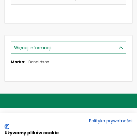
Więcej informacji
Więcej
Donaldson
informacji
ADRES
Polityka prywatności
KONTAKT
Używamy plików cookie