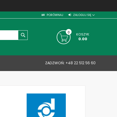
PORÓWNAJ
ZALOGUJ SIĘ
0
KOSZYK
SZUKAJ
0.00
ZADZWOŃ:
+48 22 512 56 60