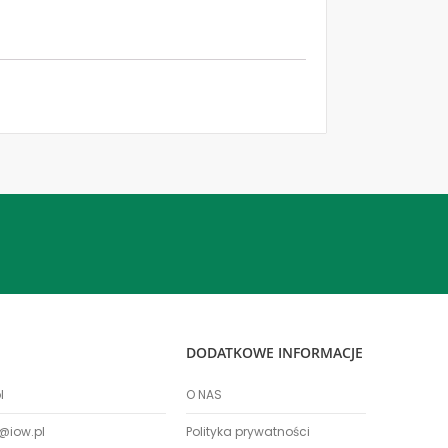
DODATKOWE INFORMACJE
l
O NAS
@iow.pl
Polityka prywatności