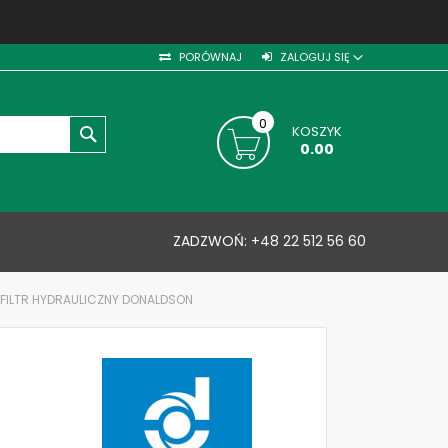
PORÓWNAJ
ZALOGUJ SIĘ
0
KOSZYK
SZUKAJ
0.00
ZADZWOŃ:
+48 22 512 56 60
 FILTR HYDRAULICZNY DONALDSON