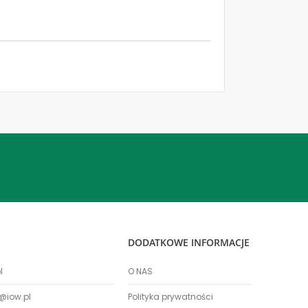
DODATKOWE INFORMACJE
l
O NAS
@iow.pl
Polityka prywatności