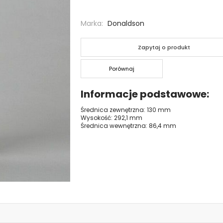
Marka
Donaldson
Zapytaj o produkt
Porównaj
Informacje podstawowe
Średnica zewnętrzna: 130 mm
Wysokość: 292,1 mm
Średnica wewnętrzna: 86,4 mm