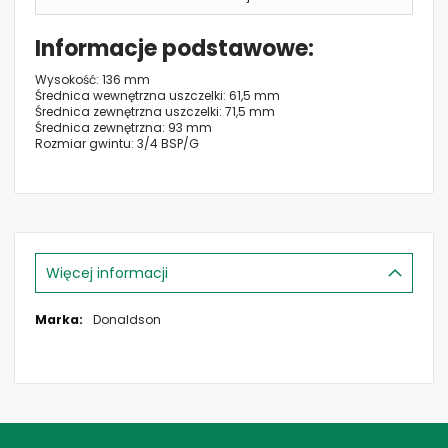
Informacje podstawowe
Wysokość: 136 mm
Średnica wewnętrzna uszczelki: 61,5 mm
Średnica zewnętrzna uszczelki: 71,5 mm
Średnica zewnętrzna: 93 mm
Rozmiar gwintu: 3/4 BSP/G
Więcej informacji
Więcej
Donaldson
informacji