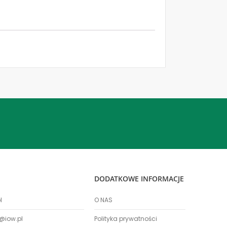
DODATKOWE INFORMACJE
l
O NAS
@iow.pl
Polityka prywatności