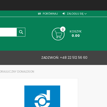
PORÓWNAJ
ZALOGUJ SIĘ
0
KOSZYK
SZUKAJ
0.00
ZADZWOŃ:
+48 22 512 56 60
HYDRAULICZNY DONALDSON