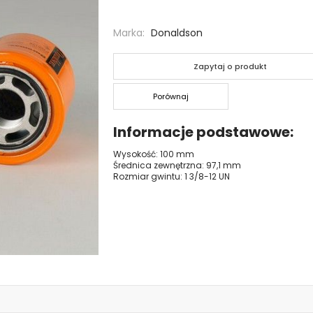
Marka
Donaldson
Zapytaj o produkt
Porównaj
Informacje podstawowe
Wysokość: 100 mm
Średnica zewnętrzna: 97,1 mm
Rozmiar gwintu: 1 3/8-12 UN