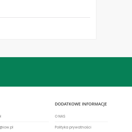
DODATKOWE INFORMACJE
l
O NAS
@iow.pl
Polityka prywatności