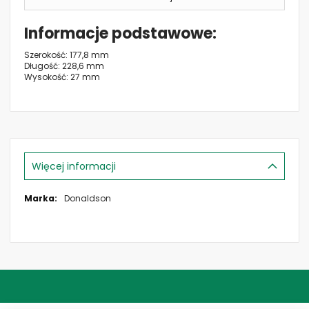
Informacje podstawowe
Szerokość: 177,8 mm
Długość: 228,6 mm
Wysokość: 27 mm
Więcej informacji
Więcej
Donaldson
informacji