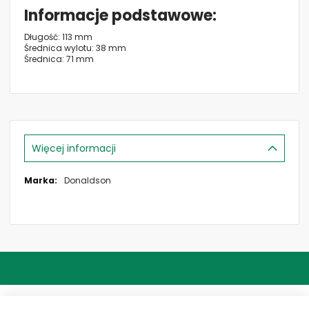
Informacje podstawowe
Długość: 113 mm
Średnica wylotu: 38 mm
Średnica: 71 mm
Więcej informacji
Więcej
Donaldson
informacji
ADRES