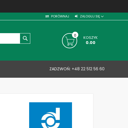
PORÓWNAJ
ZALOGUJ SIĘ
0
KOSZYK
SZUKAJ
0.00
ZADZWOŃ:
+48 22 512 56 60