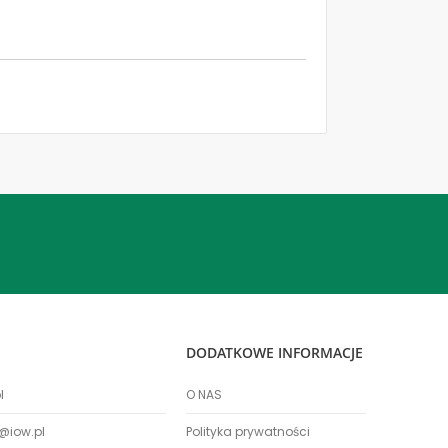
DODATKOWE INFORMACJE
l
O NAS
@iow.pl
Polityka prywatności