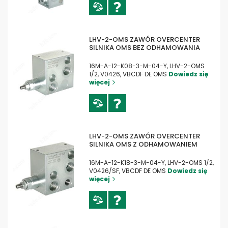
LHV-2-OMS ZAWÓR OVERCENTER
SILNIKA OMS BEZ ODHAMOWANIA
16M-A-12-K08-3-M-04-Y, LHV-2-OMS
1/2, V0426, VBCDF DE OMS
Dowiedz się
więcej
LHV-2-OMS ZAWÓR OVERCENTER
SILNIKA OMS Z ODHAMOWANIEM
16M-A-12-K18-3-M-04-Y, LHV-2-OMS 1/2,
V0426/SF, VBCDF DE OMS
Dowiedz się
więcej