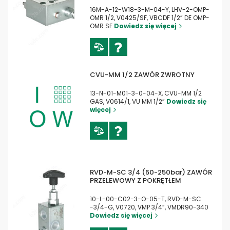
16M-A-12-W18-3-M-04-Y, LHV-2-OMP-
OMR 1/2, V0425/SF, VBCDF 1/2” DE OMP-
OMR SF
Dowiedz się więcej
CVU-MM 1/2 ZAWÓR ZWROTNY
13-N-01-M01-3-0-04-X, CVU-MM 1/2
GAS, V0614/1, VU MM 1/2”
Dowiedz się
więcej
RVD-M-SC 3/4 (50-250bar) ZAWÓR
PRZELEWOWY Z POKRĘTŁEM
10-L-00-C02-3-O-05-T, RVD-M-SC
-3/4-G, V0720, VMP 3/4”, VMDR90-340
Dowiedz się więcej