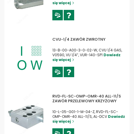
się więcej
CVU-1/4 ZAWÓR ZWROTNY
13-B-00-A00-3-0-02-W, CVU 1/4 GAS,
V0590, VU 1/4”, VUR-140-SP1
Dowiedz
się więcej
RVD-FL-SC-OMP-OMR-40 ALL-11/S
ZAWÓR PRZELEWOWY KRZYŻOWY
10-L-05-G01-1-M-04-Z, RVD-FL-SC-
OMP-OMR-40 ALL-11/S, AL-DCV
Dowiedz
się więcej