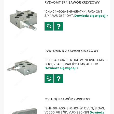
RVD-OMT 3/4 ZAWÓR KRZYŻOWY
10-L-04-G06-3-R-05-T-N1, RVD-OMT
3/4", VAU 3/4” OMT,
Dowiedz się więcej
RVD-OMS 1/2 ZAWÓR KRZYŻOWY
10-L-04-G04-3-R-04-W-N1, RVD-OMS -
G 1/2, V0490, VAU 1/2” OMS, AL-DCV
Dowiedz się więcej
CVU-3/8 ZAWÓR ZWROTNY
13-B-00-A00-3-0-03-W, CVU 3/8 GAS,
V0600, VU 3/8”, VUR-380-SP1
Dowiedz