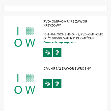
RVD-OMP-OMR 1/2 ZAWÓR
KRZYŻOWY
10-L-04-G03-3-R-04-Z, RVD-OMP-OMR
G 1/2, V0500, VAU 1/2” DE OMP/OMR
Dowiedz się więcej
CVU-IR 1/2 ZAWÓR ZWROTNY