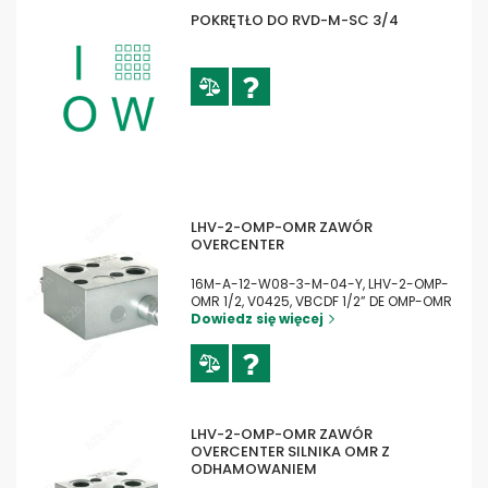
POKRĘTŁO DO RVD-M-SC 3/4
LHV-2-OMP-OMR ZAWÓR
OVERCENTER
16M-A-12-W08-3-M-04-Y, LHV-2-OMP-
OMR 1/2, V0425, VBCDF 1/2” DE OMP-OMR
Dowiedz się więcej
LHV-2-OMP-OMR ZAWÓR
OVERCENTER SILNIKA OMR Z
ODHAMOWANIEM