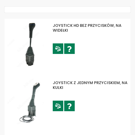
mal
JOYSTICK HD BEZ PRZYCISKÓW, NA
WIDEŁKI
JOYSTICK Z JEDNYM PRZYCISKIEM, NA
KULKI