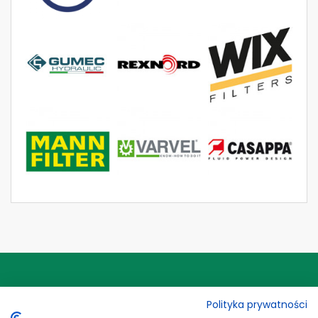
Polityka prywatności
ADRES